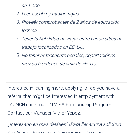
de 1 año
Leér, escribir y hablar inglés
Proveér comprobantes de 2 años de educación
técnica
Tener la habilidad de viajar entre varios sitios de
trabajo localizados en EE. UU.
No tener antecedents penales, deportaciónes
previas ú ordenes de salír de EE. UU.
Interested in learning more, applying, or do you have a
referral that might be interested in employment with
LAUNCH under our TN VISA Sponsorship Program?
Contact our Manager, Victor Yepez!
¿Interesado en mas detálles? ¡Para llenar una solicitud
ó si tienes algun compañero interesado en una