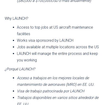
($80,000 á $100,000USD ó mas anualmente)
Why LAUNCH?
Access to top jobs at US aircraft maintenance
facilities
Works visa sponsored by LAUNCH
Jobs available at multiple locations across the US
LAUNCH will manage the entire process and keep
you working
¿Porqué LAUNCH?
Acceso a trabajos en los mejores locales de
mantenimiento de aeronaves (MRO) en EE. UU.
Visa de trabajo patrocinada por LAUNCH
Trabajos disponibles en varios sitios alrededor de
EE. UU.