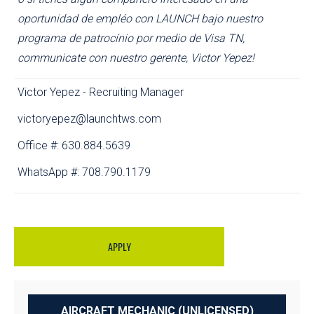
oportunidad de empléo con LAUNCH bajo nuestro
programa de patrocínio por medio de Visa TN,
communicate con nuestro gerente, Victor Yepez!
Victor Yepez - Recruiting Manager
victoryepez@launchtws.com
Office #: 630.884.5639
WhatsApp #: 708.790.1179
APPLY
AIRCRAFT MECHANIC (UNLICENSED)