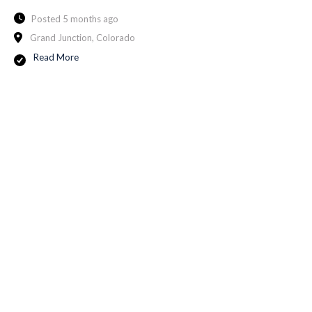
Posted 5 months ago
Grand Junction, Colorado
Read More