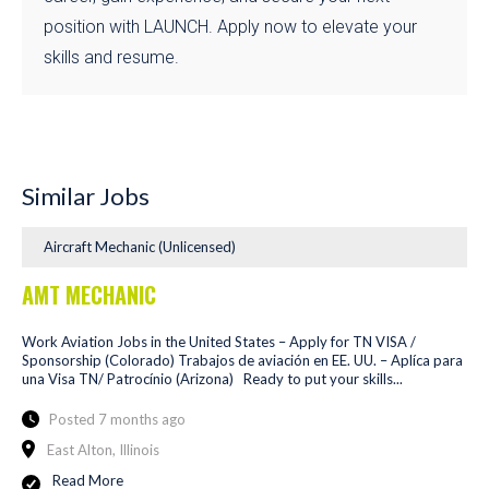
position with LAUNCH. Apply now to elevate your
skills and resume.
Similar Jobs
Aircraft Mechanic (Unlicensed)
AMT MECHANIC
Work Aviation Jobs in the United States – Apply for TN VISA /
Sponsorship (Colorado) Trabajos de aviación en EE. UU. – Aplíca para
una Visa TN/ Patrocínio (Arizona) Ready to put your skills...
Posted 7 months ago
East Alton, Illinois
Read More