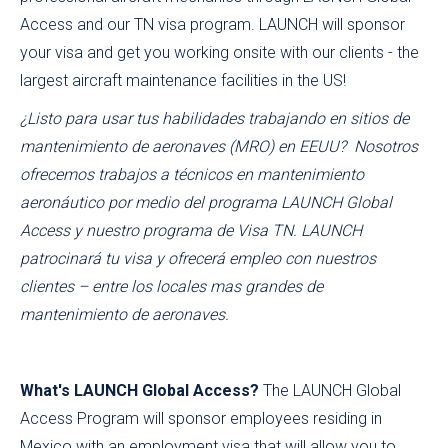
Access and our TN visa program. LAUNCH will sponsor
your visa and get you working onsite with our clients - the
largest aircraft maintenance facilities in the US!
¿Listo para usar tus habilidades trabajando en sitios de
mantenimiento de aeronaves (MRO) en EEUU? Nosotros
ofrecemos trabajos a técnicos en mantenimiento
aeronáutico por medio del programa LAUNCH Global
Access y nuestro programa de Visa TN. LAUNCH
patrocinará tu visa y ofrecerá empleo con nuestros
clientes – entre los locales mas grandes de
mantenimiento de aeronaves.
What's LAUNCH Global Access?
The LAUNCH Global
Access Program will sponsor employees residing in
Mexico with an employment visa that will allow you to