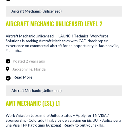
Aircraft Mechanic (Unlicensed)
AIRCRAFT MECHANIC UNLICENSED LEVEL 2
Aircraft Mechanic Unlicensed - LAUNCH Technical Workforce
Solutions is seeking Aircraft Mechanics with C&D check repair
experience on commercial aircraft for an opportunity in Jacksonville,
FL. Job...
Posted 2 years ago
Jacksonville, Florida
Read More
Aircraft Mechanic (Unlicensed)
AMT MECHANIC (ESL) L1
Work Aviation Jobs in the United States – Apply for TN VISA /
Sponsorship (Colorado) Trabajos de aviación en EE. UU. – Aplíca para
una Visa TN/ Patrocínio (Arizona) Ready to put your skills...