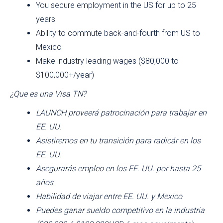
You secure employment in the US for up to 25
years
Ability to commute back-and-fourth from US to
Mexico
Make industry leading wages ($80,000 to
$100,000+/year)
¿Que es una Visa TN?
LAUNCH proveerá patrocinación para trabajar en
EE. UU.
Asistiremos en tu transición para radicár en los
EE. UU.
Asegurarás empleo en los EE. UU. por hasta 25
años
Habilidad de viajar entre EE. UU. y Mexico
Puedes ganar sueldo competitivo en la industria