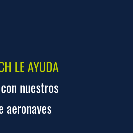
NCH LE AYUDA
r con nuestros
de aeronaves