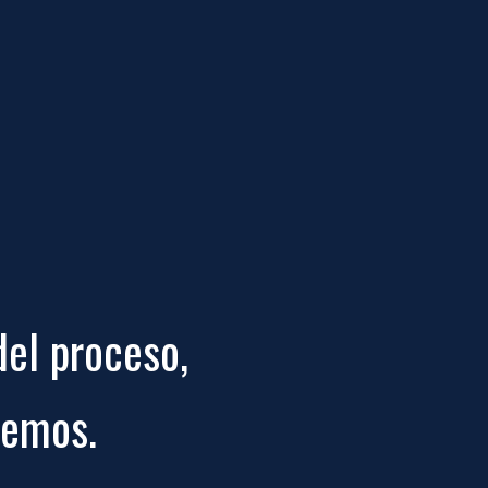
del proceso,
remos.