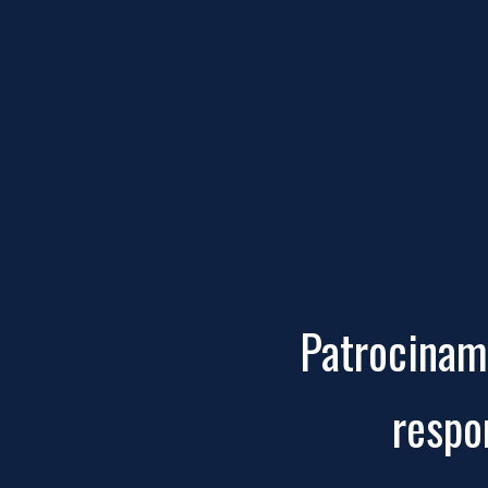
Patrocinamo
respo