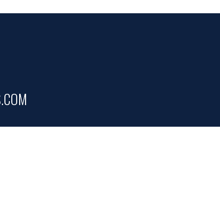
S.COM