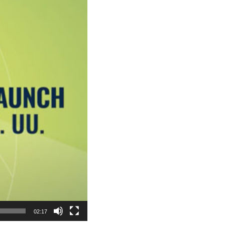
02:17