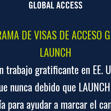
RAMA DE VISAS DE ACCESO G
LAUNCH
n trabajo gratificante en EE. 
que nunca debido que LAUNCH 
ía para ayudar a marcar el ca