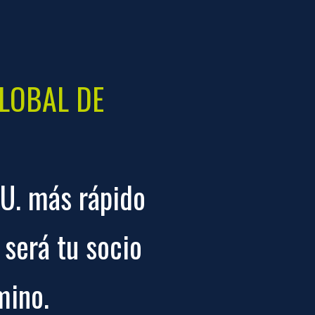
LOBAL DE
UU. más rápido
será tu socio
mino.