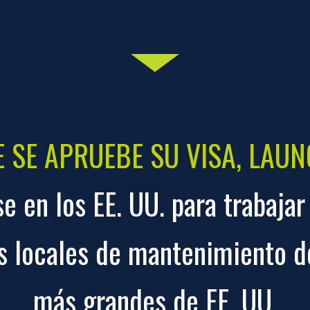
 SE APRUEBE SU VISA, LAU
e en los EE. UU. para trabaja
os locales de mantenimiento 
más grandes de EE. UU.