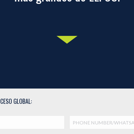
CESO GLOBAL:
PHONE
NUMBER/WHATSAPP/NÚMER