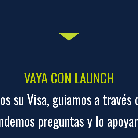
VAYA CON LAUNCH
s su Visa, guiamos a través 
ndemos preguntas y lo apoya