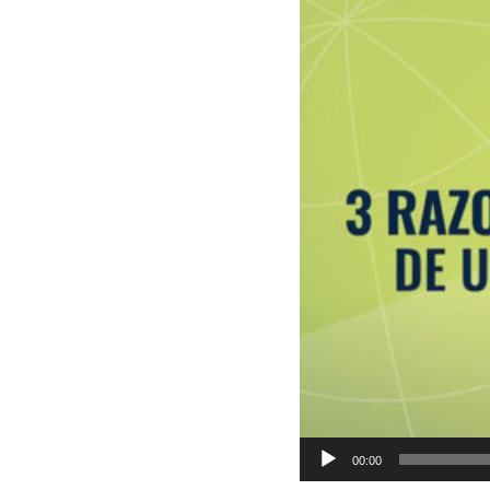
Video
Player
00:00