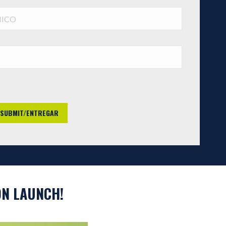
SUBMIT/ENTREGAR
ON LAUNCH!