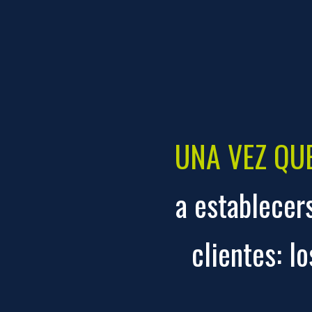
UNA VEZ QUE
a establecers
clientes: l