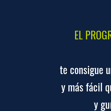
EL PROG
te consigue u
y más fácil 
y gu